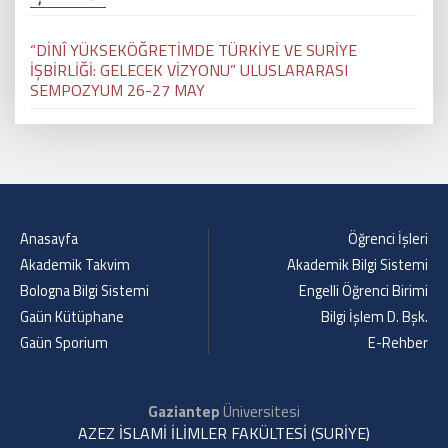
“DİNÎ YÜKSEKÖĞRETİMDE TÜRKİYE VE SURİYE
İŞBİRLİĞİ: GELECEK VİZYONU” ULUSLARARASI
SEMPOZYUM 26-27 MAY
Anasayfa
Öğrenci İşleri
Akademik Takvim
Akademik Bilgi Sistemi
Bologna Bilgi Sistemi
Engelli Öğrenci Birimi
Gaün Kütüphane
Bilgi İşlem D. Bşk.
Gaün Sporium
E-Rehber
Gaziantep
Üniversitesi
AZEZ İSLAMİ İLİMLER FAKÜLTESİ (SURİYE)