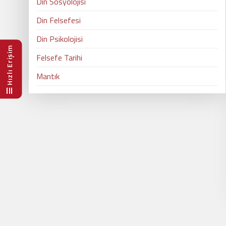
Din Sosyolojisi
Din Felsefesi
Din Psikolojisi
Hızlı Erişim
Felsefe Tarihi
Mantık