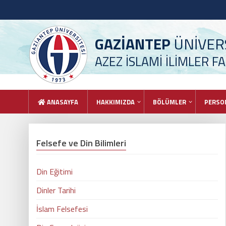
GAZİANTEP
ÜNİVERS
AZEZ İSLAMİ İLİMLER FA
ANASAYFA
HAKKIMIZDA
BÖLÜMLER
PERSO
Felsefe ve Din Bilimleri
Din Eğitimi
Dinler Tarihi
İslam Felsefesi