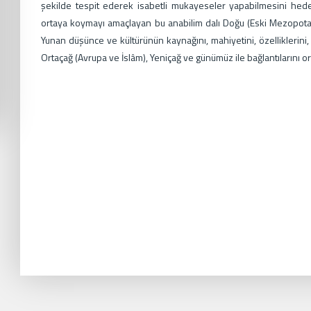
şekilde tespit ederek isabetli mukayeseler yapabilmesini hedef
ortaya koymayı amaçlayan bu anabilim dalı Doğu (Eski Mezopotamy
Yunan düşünce ve kültürünün kaynağını, mahiyetini, özelliklerini,
Ortaçağ (Avrupa ve İslâm), Yeniçağ ve günümüz ile bağlantılarını or