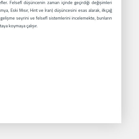
ler. Felsefî düşüncenin zaman içinde geçirdiği değişimleri
a, Eski Mısır, Hint ve İran) düşüncesini esas alarak, ilkçağ
 gelişme seyrini ve felsefî sistemlerini incelemekte, bunların
taya koymaya çalışır.