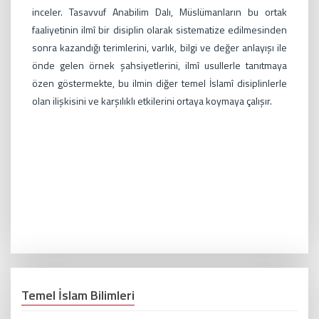
inceler. Tasavvuf Anabilim Dalı, Müslümanların bu ortak
faaliyetinin ilmî bir disiplin olarak sistematize edilmesinden
sonra kazandığı terimlerini, varlık, bilgi ve değer anlayışı ile
önde gelen örnek şahsiyetlerini, ilmî usullerle tanıtmaya
özen göstermekte, bu ilmin diğer temel İslamî disiplinlerle
olan ilişkisini ve karşılıklı etkilerini ortaya koymaya çalışır.
Temel İslam Bilimleri