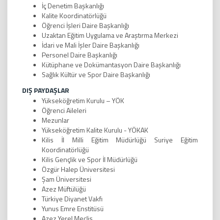
İç Denetim Başkanlığı
Kalite Koordinatörlüğü
Öğrenci İşleri Daire Başkanlığı
Uzaktan Eğitim Uygulama ve Araştırma Merkezi
İdari ve Mali İşler Daire Başkanlığı
Personel Daire Başkanlığı
Kütüphane ve Dokümantasyon Daire Başkanlığı
Sağlık Kültür ve Spor Daire Başkanlığı
DIŞ PAYDAŞLAR
Yükseköğretim Kurulu – YÖK
Öğrenci Aileleri
Mezunlar
Yükseköğretim Kalite Kurulu - YÖKAK
Kilis İl Milli Eğitim Müdürlüğü Suriye Eğitim
Koordinatörlüğü
Kilis Gençlik ve Spor İl Müdürlüğü
Özgür Halep Üniversitesi
Şam Üniversitesi
Azez Müftülüğü
Türkiye Diyanet Vakfı
Yunus Emre Enstitüsü
Azez Yerel Meclis