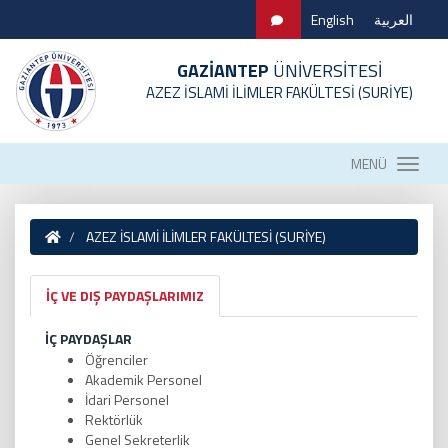
English
العربية
GAZİANTEP
ÜNİVERSİTESİ
AZEZ İSLAMİ İLİMLER FAKÜLTESİ (SURİYE)
MENÜ
AZEZ İSLAMİ İLİMLER FAKÜLTESİ (SURİYE)
İÇ VE DIŞ PAYDAŞLARIMIZ
İÇ PAYDAŞLAR
Öğrenciler
Akademik Personel
İdari Personel
Rektörlük
Genel Sekreterlik