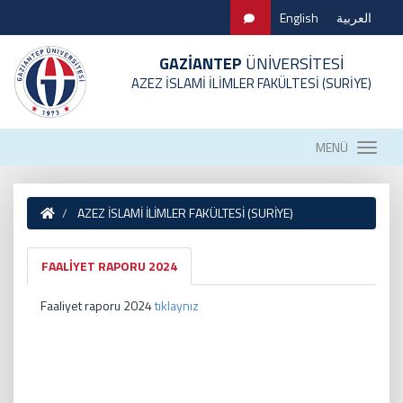
English
العربية
GAZİANTEP
ÜNİVERSİTESİ
AZEZ İSLAMİ İLİMLER FAKÜLTESİ (SURİYE)
MENÜ
AZEZ İSLAMİ İLİMLER FAKÜLTESİ (SURİYE)
FAALİYET RAPORU 2024
Faaliyet raporu 2024
tıklaynız