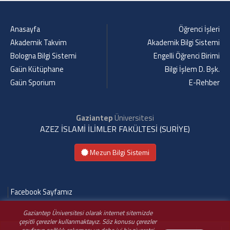
Anasayfa
Öğrenci İşleri
Akademik Takvim
Akademik Bilgi Sistemi
Bologna Bilgi Sistemi
Engelli Öğrenci Birimi
Gaün Kütüphane
Bilgi İşlem D. Bşk.
Gaün Sporium
E-Rehber
Gaziantep
Üniversitesi
AZEZ İSLAMİ İLİMLER FAKÜLTESİ (SURİYE)
Mezun Bilgi Sistemi
Facebook Sayfamız
Gaziantep Üniversitesi olarak internet sitemizde
çeşitli çerezler kullanmaktayız. Söz konusu çerezler