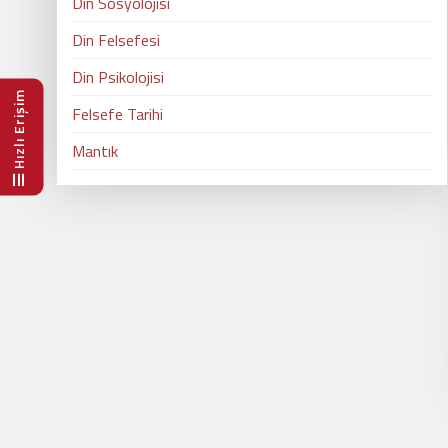
Din Sosyolojisi
Din Felsefesi
Din Psikolojisi
Hızlı Erişim
Felsefe Tarihi
Mantık