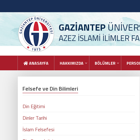
GAZİANTEP
ÜNİVERS
AZEZ İSLAMİ İLİMLER FA
ANASAYFA
HAKKIMIZDA
BÖLÜMLER
PERSO
Felsefe ve Din Bilimleri
Din Eğitimi
Dinler Tarihi
İslam Felsefesi