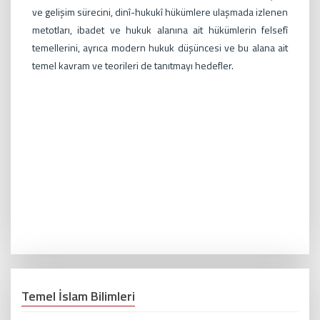
ve gelişim sürecini, dinî-hukukî hükümlere ulaşmada izlenen
metotları, ibadet ve hukuk alanına ait hükümlerin felsefî
temellerini, ayrıca modern hukuk düşüncesi ve bu alana ait
temel kavram ve teorileri de tanıtmayı hedefler.
Temel İslam Bilimleri