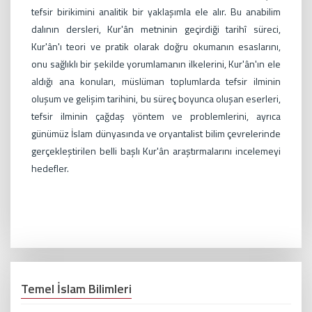
tefsir birikimini analitik bir yaklaşımla ele alır. Bu anabilim
dalının dersleri, Kur'ân metninin geçirdiği tarihî süreci,
Kur'ân'ı teori ve pratik olarak doğru okumanın esaslarını,
onu sağlıklı bir şekilde yorumlamanın ilkelerini, Kur'ân'ın ele
aldığı ana konuları, müslüman toplumlarda tefsir ilminin
oluşum ve gelişim tarihini, bu süreç boyunca oluşan eserleri,
tefsir ilminin çağdaş yöntem ve problemlerini, ayrıca
günümüz İslam dünyasında ve oryantalist bilim çevrelerinde
gerçekleştirilen belli başlı Kur'ân araştırmalarını incelemeyi
hedefler.
Temel İslam Bilimleri