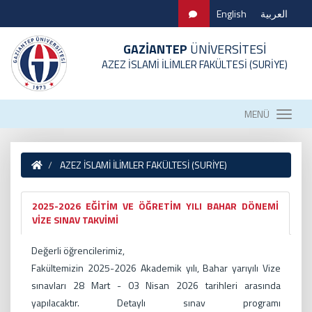
English
العربية
GAZİANTEP
ÜNİVERSİTESİ
AZEZ İSLAMİ İLİMLER FAKÜLTESİ (SURİYE)
MENÜ
AZEZ İSLAMİ İLİMLER FAKÜLTESİ (SURİYE)
2025-2026 EĞİTİM VE ÖĞRETİM YILI BAHAR DÖNEMİ
VİZE SINAV TAKVİMİ
Değerli öğrencilerimiz,
Fakültemizin 2025-2026 Akademik yılı, Bahar yarıyılı Vize
sınavları 28 Mart - 03 Nisan 2026 tarihleri arasında
yapılacaktır. Detaylı sınav programı