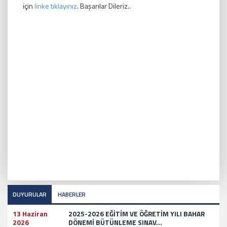
için
linke tıklayınız
.
Başarılar Dileriz..
DUYURULAR
HABERLER
13 Haziran
2025-2026 EĞİTİM VE ÖĞRETİM YILI BAHAR
2026
DÖNEMİ BÜTÜNLEME SINAV...