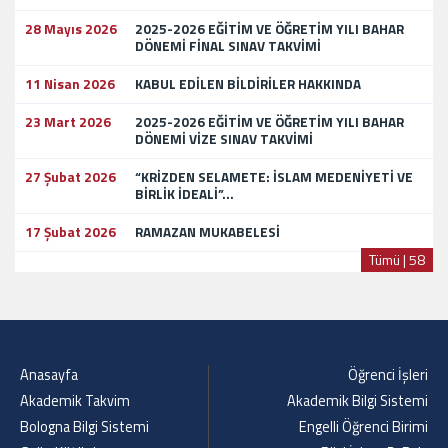
28 Mayıs 2026
2025-2026 EĞİTİM VE ÖĞRETİM YILI BAHAR
DÖNEMİ FİNAL SINAV TAKVİMİ
11 Nisan 2026
KABUL EDİLEN BİLDİRİLER HAKKINDA
23 Mart 2026
2025-2026 EĞİTİM VE ÖĞRETİM YILI BAHAR
DÖNEMİ VİZE SINAV TAKVİMİ
27 Şubat 2026
“KRİZDEN SELAMETE: İSLAM MEDENİYETİ VE
BİRLİK İDEALİ”...
17 Şubat 2026
RAMAZAN MUKABELESİ
Tümü | 58
Anasayfa
Öğrenci İşleri
Akademik Takvim
Akademik Bilgi Sistemi
Bologna Bilgi Sistemi
Engelli Öğrenci Birimi