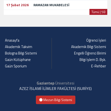
17 Şubat 2026
RAMAZAN MUKABELESİ
Tümü | 58
Anasayfa
Öğrenci İşleri
Akademik Takvim
Akademik Bilgi Sistemi
Bologna Bilgi Sistemi
Engelli Öğrenci Birimi
Gaün Kütüphane
Bilgi İşlem D. Bşk.
Gaün Sporium
E-Rehber
Gaziantep
Üniversitesi
AZEZ İSLAMİ İLİMLER FAKÜLTESİ (SURİYE)
Mezun Bilgi Sistemi