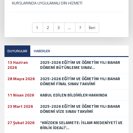
KURSLARINDA UYGULAMALI DİN HİZMETİ
1
2
3
...
7
İleri
DUYURULAR
HABERLER
13 Haziran
2025-2026 EĞİTİM VE ÖĞRETİM YILI BAHAR
2026
DÖNEMİ BÜTÜNLEME SINAV...
28 Mayıs 2026
2025-2026 EĞİTİM VE ÖĞRETİM YILI BAHAR
DÖNEMİ FİNAL SINAV TAKVİMİ
11 Nisan 2026
KABUL EDİLEN BİLDİRİLER HAKKINDA
23 Mart 2026
2025-2026 EĞİTİM VE ÖĞRETİM YILI BAHAR
DÖNEMİ VİZE SINAV TAKVİMİ
27 Şubat 2026
“KRİZDEN SELAMETE: İSLAM MEDENİYETİ VE
BİRLİK İDEALİ”...